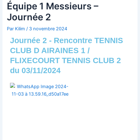
t
Équipe 1 Messieurs –
Journée 2
Par
Kilim
/
3 novembre 2024
Journée 2 - Rencontre TENNIS
CLUB D AIRAINES 1 /
FLIXECOURT TENNIS CLUB 2
du 03/11/2024