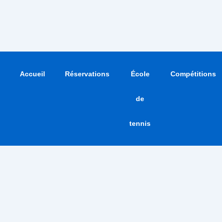
Accueil
Réservations
École
Compétitions
de
tennis