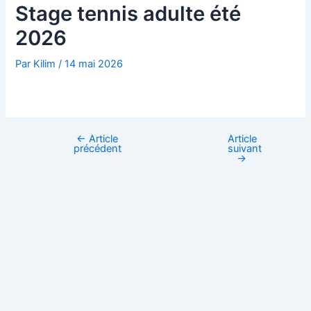
t
Stage tennis adulte été
2026
Par
Kilim
/
14 mai 2026
←
Article
Article
précédent
suivant
→