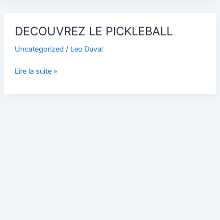
DECOUVREZ
DECOUVREZ LE PICKLEBALL
LE
PICKLEBALL
Uncategorized
/
Leo Duval
Lire la suite »