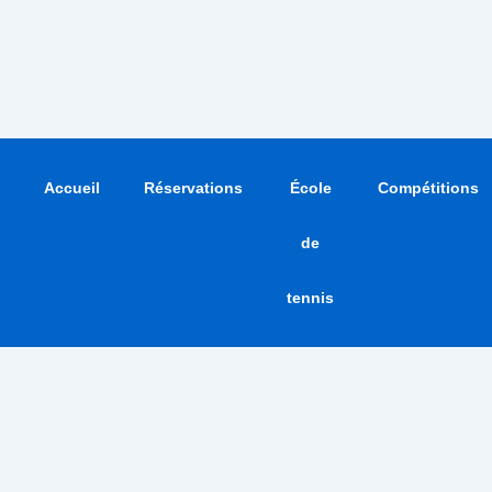
Accueil
Réservations
École
Compétitions
de
tennis