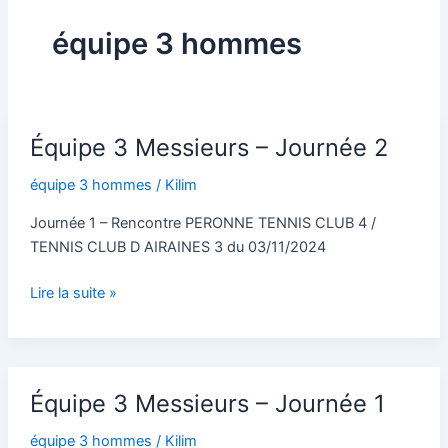
t
équipe 3 hommes
Équipe
Équipe 3 Messieurs – Journée 2
3
Messieurs
équipe 3 hommes
/
Kilim
–
Journée
Journée 1 – Rencontre PERONNE TENNIS CLUB 4 /
2
TENNIS CLUB D AIRAINES 3 du 03/11/2024
Lire la suite »
Équipe
Équipe 3 Messieurs – Journée 1
3
Messieurs
équipe 3 hommes
/
Kilim