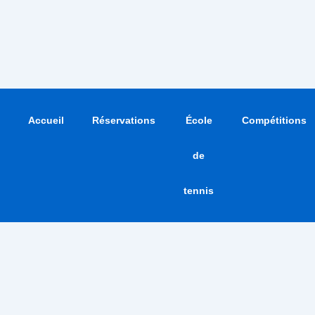
Accueil
Réservations
École
Compétitions
de
tennis