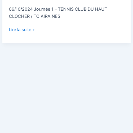
–
Journée
06/10/2024 Journée 1 – TENNIS CLUB DU HAUT
1
CLOCHER / TC AIRAINES
Lire la suite »